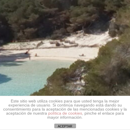
Este sitio web utiliza cookies para que usted tenga la mejor
experiencia de usuario. Si continúa navegando está dando su
consentimiento para la aceptación de las mencionadas cookies y la
aceptación de nuestra
política de cookies
, pinche el enlace para
mayor información.
ACEPTAR