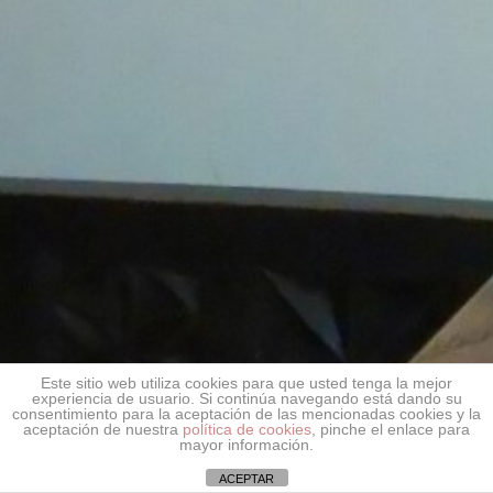
Este sitio web utiliza cookies para que usted tenga la mejor
experiencia de usuario. Si continúa navegando está dando su
consentimiento para la aceptación de las mencionadas cookies y la
aceptación de nuestra
política de cookies
, pinche el enlace para
mayor información.
ACEPTAR