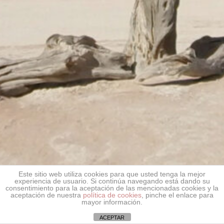
Este sitio web utiliza cookies para que usted tenga la mejor
experiencia de usuario. Si continúa navegando está dando su
consentimiento para la aceptación de las mencionadas cookies y la
aceptación de nuestra
política de cookies
, pinche el enlace para
mayor información.
ACEPTAR