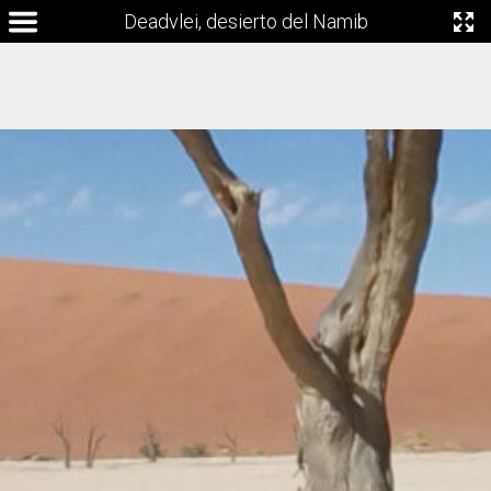
Deadvlei, desierto del Namib