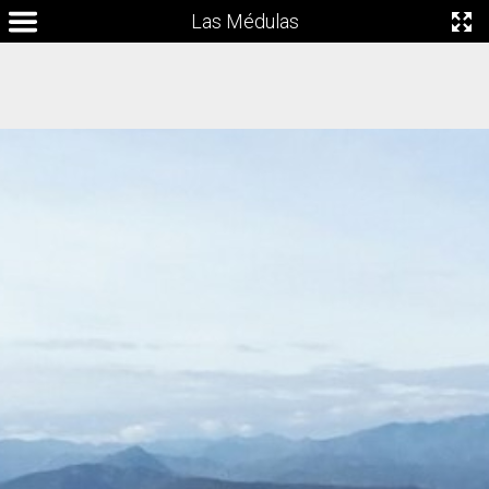
Las Médulas