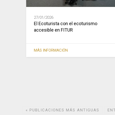
27/01/2026
El Ecoturista con el ecoturismo
accesible en FITUR
MÁS INFORMACIÓN
«
PUBLICACIONES MÁS ANTIGUAS
EN