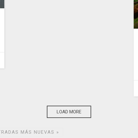
LOAD MORE
TRADAS MÁS NUEVAS
»