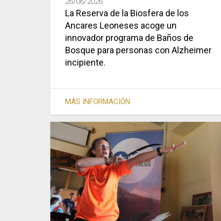
26/06/2026
La Reserva de la Biosfera de los
Ancares Leoneses acoge un
innovador programa de Baños de
Bosque para personas con Alzheimer
incipiente.
MÁS INFORMACIÓN