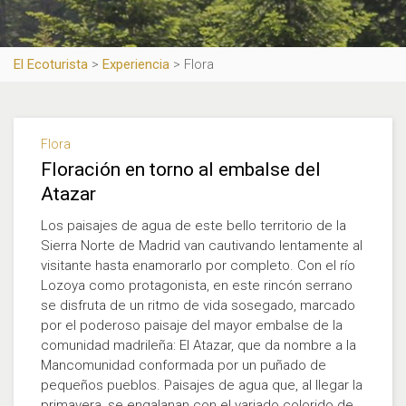
El Ecoturista
>
Experiencia
>
Flora
Flora
Floración en torno al embalse del
Atazar
Los paisajes de agua de este bello territorio de la
Sierra Norte de Madrid van cautivando lentamente al
visitante hasta enamorarlo por completo. Con el río
Lozoya como protagonista, en este rincón serrano
se disfruta de un ritmo de vida sosegado, marcado
por el poderoso paisaje del mayor embalse de la
comunidad madrileña: El Atazar, que da nombre a la
Mancomunidad conformada por un puñado de
pequeños pueblos. Paisajes de agua que, al llegar la
primavera, se engalanan con el variado colorido de