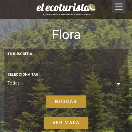
Flora
TU BUSQUEDA
SELECCIONA TAG
VER MAPA