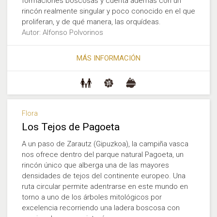
formaciones boscosas y cuenta además con un
rincón realmente singular y poco conocido en el que
proliferan, y de qué manera, las orquídeas.
Autor: Alfonso Polvorinos
MÁS INFORMACIÓN
Flora
Los Tejos de Pagoeta
A un paso de Zarautz (Gipuzkoa), la campiña vasca
nos ofrece dentro del parque natural Pagoeta, un
rincón único que alberga una de las mayores
densidades de tejos del continente europeo. Una
ruta circular permite adentrarse en este mundo en
torno a uno de los árboles mitológicos por
excelencia recorriendo una ladera boscosa con