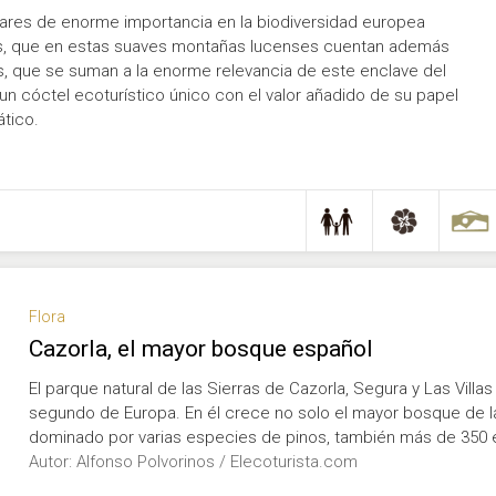
lares de enorme importancia en la biodiversidad europea
as, que en estas suaves montañas lucenses cuentan además
os, que se suman a la enorme relevancia de este enclave del
un cóctel ecoturístico único con el valor añadido de su papel
ático.
Flora
Cazorla, el mayor bosque español
El parque natural de las Sierras de Cazorla, Segura y Las Vill
segundo de Europa. En él crece no solo el mayor bosque de la
dominado por varias especies de pinos, también más de 350
Autor: Alfonso Polvorinos / Elecoturista.com