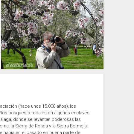
glaciación (hace unos 15.000 años), los
eños bosques o rodales en algunos enclaves
 Málaga, donde se levantan poderosas las
lema, la Sierra de Ronda y la Sierra Bermeja,
ue había en el pasado en buena parte de