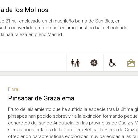
ta de los Molinos
e 21 ha. enclavado en el madrileño barrio de San Blas, en
se ha convertido en todo un reclamo turístico bajo el colorido
la naturaleza en pleno Madrid.
Flora
Pinsapar de Grazalema
Fruto del aislamiento que ha sufrido la especie tras la última 
pinsapos han podido sobrevivir a la extinción formando pequ
concretos del sur de Andalucía, en las provincias de Cádiz y
sierras occidentales de la Cordillera Bética: la Sierra de Graza
ofreciendo características ecológicas muy parecidas a las q