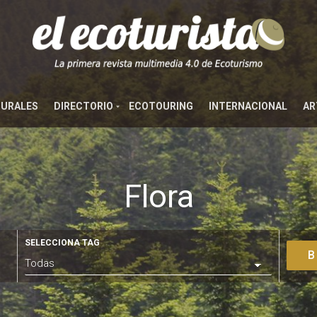
TURALES
DIRECTORIO
ECOTOURING
INTERNACIONAL
AR
Flora
SELECCIONA TAG