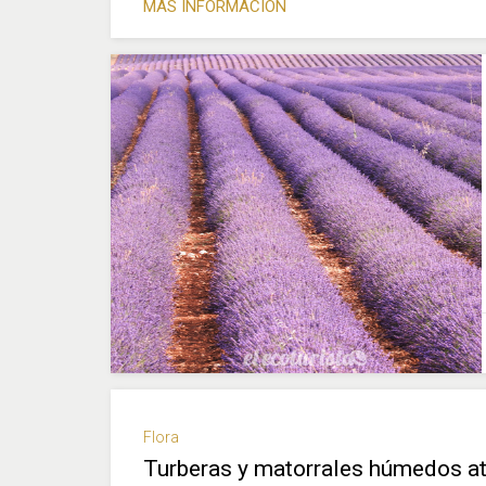
MÁS INFORMACIÓN
Flora
Turberas y matorrales húmedos atlá