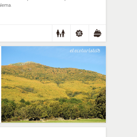
alema.