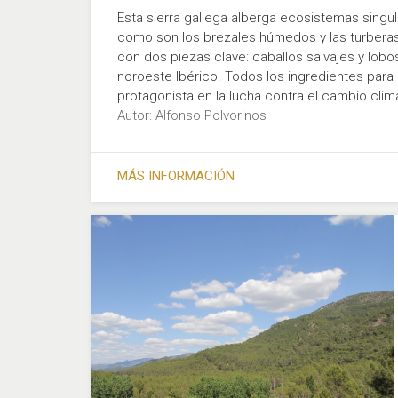
Esta sierra gallega alberga ecosistemas singu
como son los brezales húmedos y las turber
con dos piezas clave: caballos salvajes y lob
noroeste Ibérico. Todos los ingredientes para 
protagonista en la lucha contra el cambio clim
Autor: Alfonso Polvorinos
MÁS INFORMACIÓN