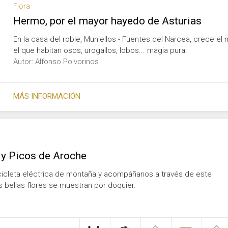
Flora
Hermo, por el mayor hayedo de Asturias
En la casa del roble, Muniellos - Fuentes del Narcea, crece e
el que habitan osos, urogallos, lobos... magia pura.
Autor: Alfonso Polvorinos
MÁS INFORMACIÓN
 y Picos de Aroche
icicleta eléctrica de montaña y acompáñanos a través de este
 bellas flores se muestran por doquier.