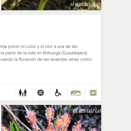
da poner el color y el olor a una de las
a parte de la vida en Brihuega (Guadalajara)
 cuando la floración de las lavandas atrae como