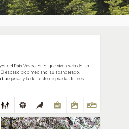
or del País Vasco, en el que viven seis de las
. El escaso pico mediano, su abanderado,
su búsqueda y la del resto de pícidos fuimos.