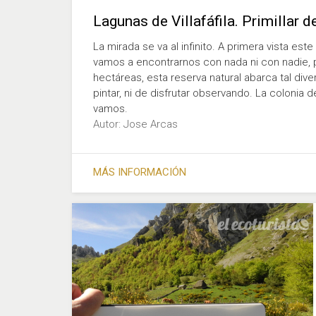
Lagunas de Villafáfila. Primillar d
La mirada se va al infinito. A primera vista es
vamos a encontrarnos con nada ni con nadie,
hectáreas, esta reserva natural abarca tal div
pintar, ni de disfrutar observando. La colonia d
vamos.
Autor: Jose Arcas
MÁS INFORMACIÓN