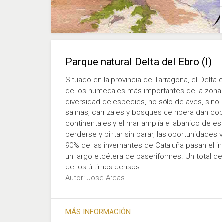
Parque natural Delta del Ebro (I)
Situado en la provincia de Tarragona, el Delt
de los humedales más importantes de la zona 
diversidad de especies, no sólo de aves, sino d
salinas, carrizales y bosques de ribera dan c
continentales y el mar amplía el abanico de e
perderse y pintar sin parar, las oportunidades
90% de las invernantes de Cataluña pasan el inv
un largo etcétera de paseriformes. Un total de
de los últimos censos.
Autor: Jose Arcas
MÁS INFORMACIÓN