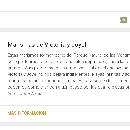
Marismas de Victoria y Joyel
Estas marismas forman parte del Parque Natural de las Marisma
pero preferimos dedicar dos capítulos separados, uno a las dos
primera. Aunque de excesivo atractivo turístico, el enclave n
Victoria y Joyel no nos dejará indiferentes. Playas infinitas y
tour artístico una experiencia única. Al tratarse de dos humedal
podemos completar con algún paseo por las cuatro playas pr
Autor: Jose Arcas
MÁS INFORMACIÓN