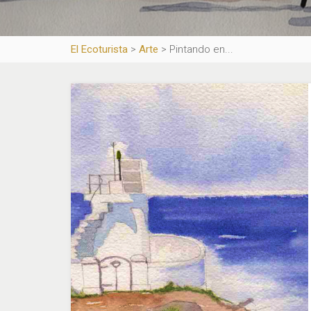
El Ecoturista
>
Arte
>
Pintando en...