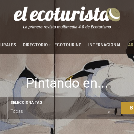
TURALES
DIRECTORIO
ECOTOURING
INTERNACIONAL
AR
Pintando en...
SELECCIONA TAG