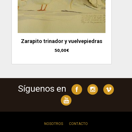
Zarapito trinador y vuelvepiedras
50,00
€
Síguenos en
NOSOTROS
CONTACTO