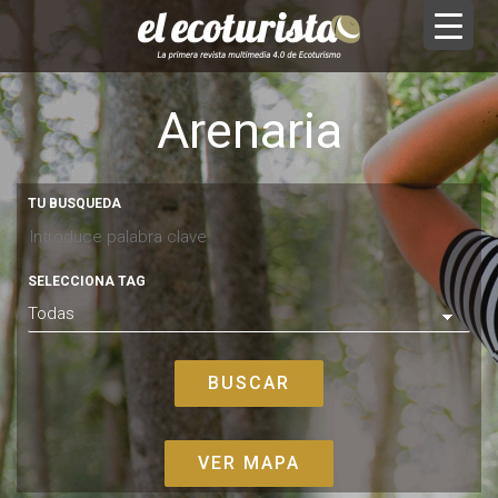
Arenaria
TU BUSQUEDA
SELECCIONA TAG
VER MAPA