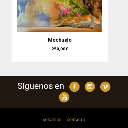
Mochuelo
250,00
€
Síguenos en
NOSOTROS
CONTACTO