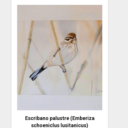
Escribano palustre (Emberiza
schoeniclus lusitanicus)