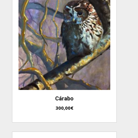
Cárabo
300,00
€