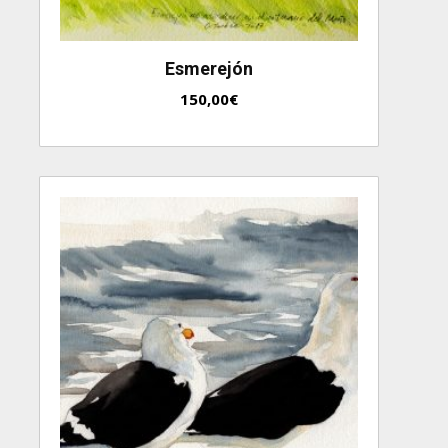
Esmerejón
150,00
€