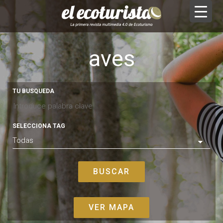
aves
TU BUSQUEDA
SELECCIONA TAG
VER MAPA