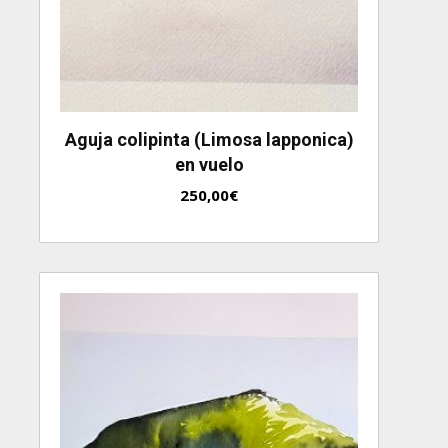
Aguja colipinta (Limosa lapponica)
en vuelo
250,00
€