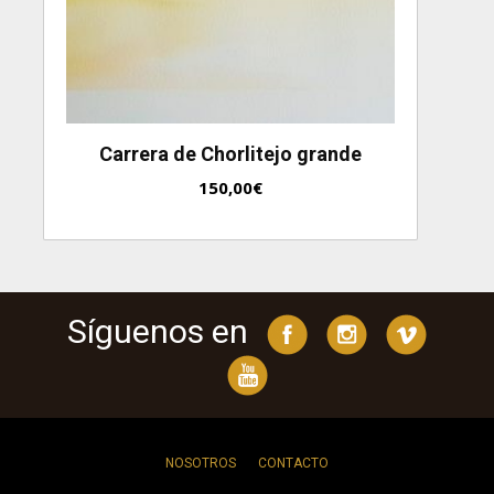
Carrera de Chorlitejo grande
150,00
€
Síguenos en
NOSOTROS
CONTACTO