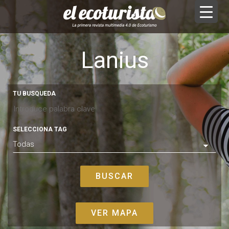
Lanius
TU BUSQUEDA
SELECCIONA TAG
VER MAPA