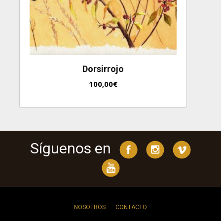
Dorsirrojo
100,00
€
Síguenos en
NOSOTROS
CONTACTO