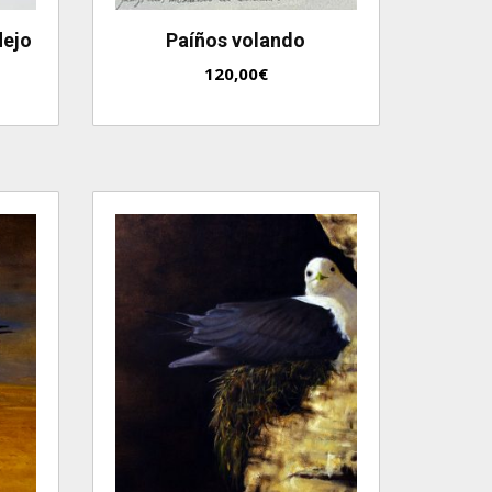
lejo
Paíños volando
120,00
€