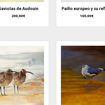
Gaviotas de Audouin
Paíño europeo y su ref
200,00
€
100,00
€