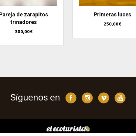
Pareja de zarapitos
Primeras luces
trinadores
250,00
€
300,00
€
Síguenos en