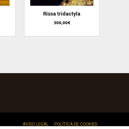
Rissa tridactyla
300,00
€
AVISO LEGAL
POLÍTICA DE COOKIES