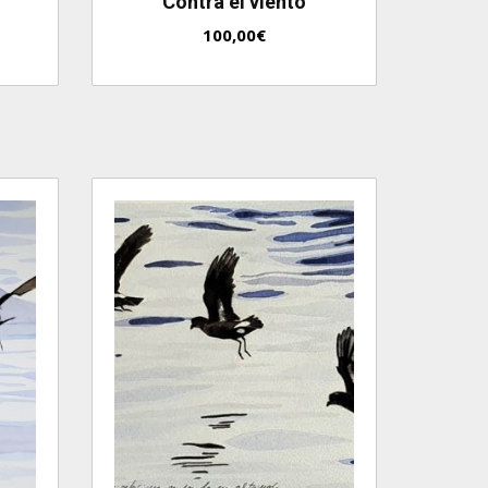
Contra el viento
100,00
€