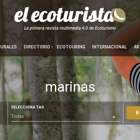
TURALES
DIRECTORIO
ECOTOURING
INTERNACIONAL
AR
marinas
SELECCIONA TAG