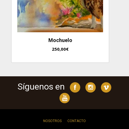
Mochuelo
250,00
€
Síguenos en
NOSOTROS
CONTACTO