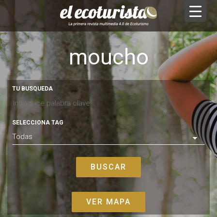
moucho
TU BUSQUEDA
SELECCIONA TAG
VER MAPA