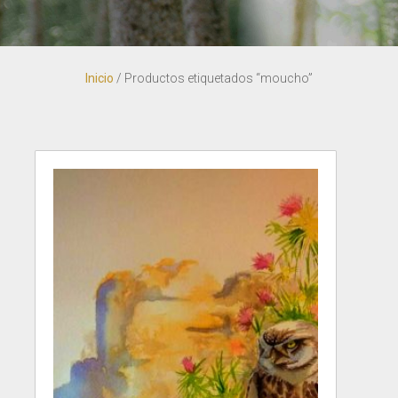
Inicio
/ Productos etiquetados “moucho”