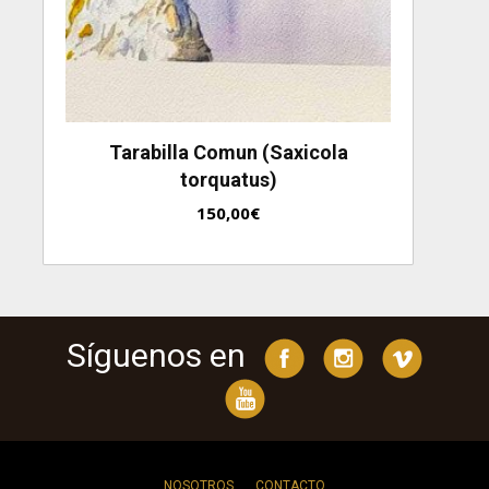
Tarabilla Comun (Saxicola
torquatus)
150,00
€
Síguenos en
NOSOTROS
CONTACTO