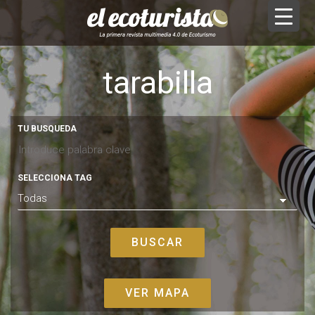
tarabilla
TU BUSQUEDA
SELECCIONA TAG
VER MAPA