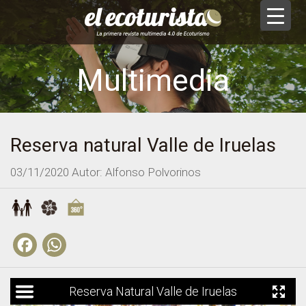
Multimedia
Reserva natural Valle de Iruelas
03/11/2020
Autor: Alfonso Polvorinos
Facebook
WhatsApp
Reserva Natural Valle de Iruelas