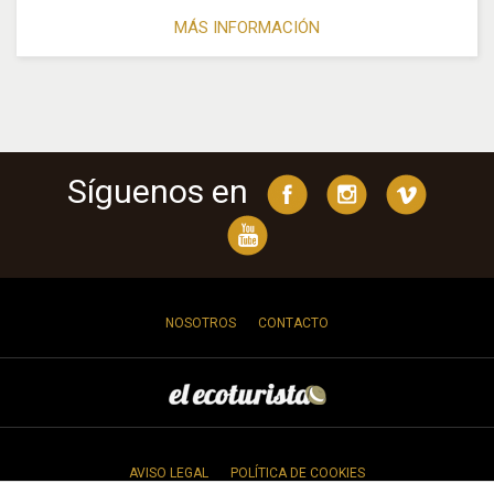
MÁS INFORMACIÓN
Síguenos en
NOSOTROS
CONTACTO
AVISO LEGAL
POLÍTICA DE COOKIES