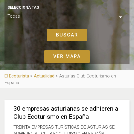
SELECCIONA TAG
VER MAPA
El Ecoturista
>
Actualidad
>
Asturias Club Ecoturismo en
España
30 empresas asturianas se adhieren al
Club Ecoturismo en España
TREINTA EMPRESAS TURÍSTICAS DE ASTURIAS SE
ADHIEREN AL CLUB ECOTURISMO EN ESPAÑA