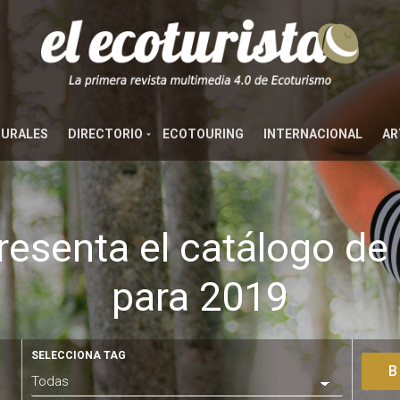
TURALES
DIRECTORIO
ECOTOURING
INTERNACIONAL
AR
resenta el catálogo de 
para 2019
SELECCIONA TAG