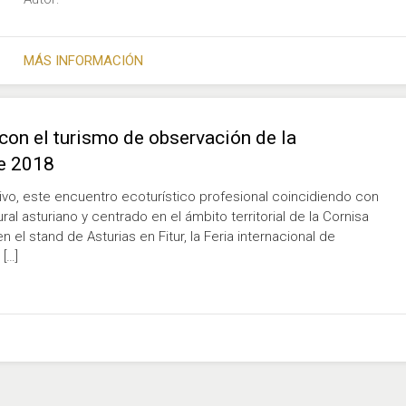
MÁS INFORMACIÓN
con el turismo de observación de la
de 2018
o, este encuentro ecoturístico profesional coincidiendo con
al asturiano y centrado en el ámbito territorial de la Cornisa
 el stand de Asturias en Fitur, la Feria internacional de
[…]