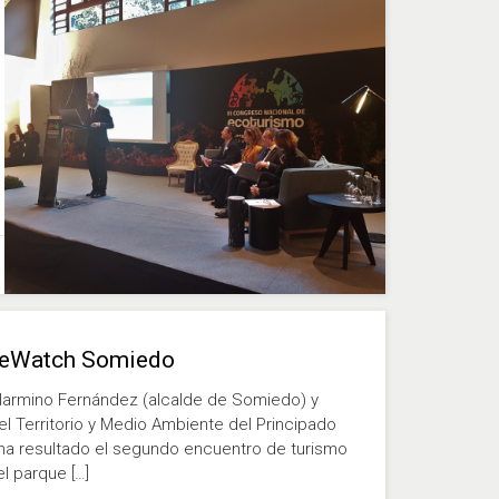
ureWatch Somiedo
erlarmino Fernández (alcalde de Somiedo) y
l Territorio y Medio Ambiente del Principado
 ha resultado el segundo encuentro de turismo
l parque […]