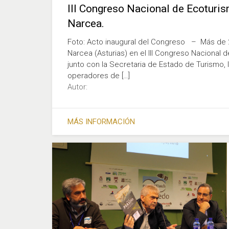
III Congreso Nacional de Ecoturis
Narcea.
Foto: Acto inaugural del Congreso – Más de 2
Narcea (Asturias) en el III Congreso Nacional
junto con la Secretaria de Estado de Turismo, 
operadores de […]
Autor:
MÁS INFORMACIÓN