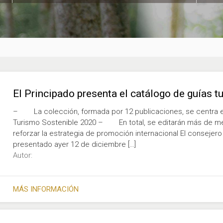
El Principado presenta el catálogo de guías t
– La colección, formada por 12 publicaciones, se centra en
Turismo Sostenible 2020 – En total, se editarán más de med
reforzar la estrategia de promoción internacional El consejero 
presentado ayer 12 de diciembre […]
Autor:
MÁS INFORMACIÓN