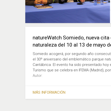
natureWatch Somiedo, nueva cita 
naturaleza del 10 al 13 de mayo 
Somiedo acogerá, por segundo año consecutiv
el 30º aniversario del emblemático parque natur
Cantábrica. El evento ha sido presentado hoy en
Turismo que se celebra en IFEMA (Madrid), por 
Autor:
MÁS INFORMACIÓN