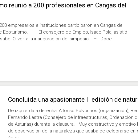
mo reunió a 200 profesionales en Cangas del
00 empresarios e instituciones participaron en Cangas del
 de Ecoturismo. – El consejero de Empleo, Isaac Pola, asistió
Isabel Oliver, a la inauguración del simposio. – Doce
Concluida una apasionante II edición de nat
De izquierda a derecha, Alfonso Polvorinos (organización), B
Fernando Lastra (Consejero de Infraestructuras, Ordenación de
de Asturias) durante la clausura. Muy constructivo y emotivo
de observación de la naturaleza que acaba de celebrarse en e
Autor: