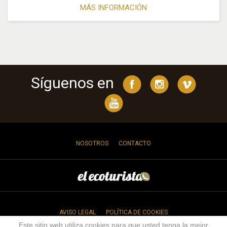
MÁS INFORMACIÓN
Síguenos en
NOSOTROS
CONTACTO
AVISO LEGAL
POLÍTICA DE COOKIES
Este sitio web utiliza cookies para que usted tenga la mejor