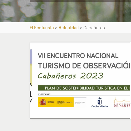
El Ecoturista
>
Actualidad
>
Cabañeros