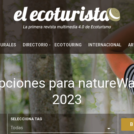
TURALES
DIRECTORIO
ECOTOURING
INTERNACIONAL
AR
ripciones para natureW
2023
SELECCIONA TAG