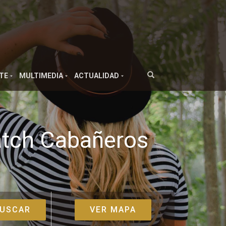
TE
MULTIMEDIA
ACTUALIDAD
atch Cabañeros
VER MAPA