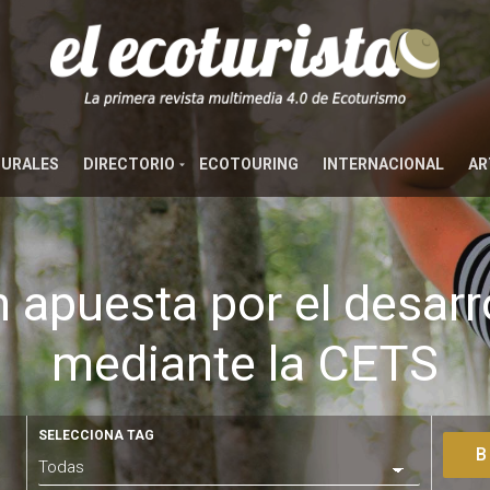
TURALES
DIRECTORIO
ECOTOURING
INTERNACIONAL
AR
n apuesta por el desarr
mediante la CETS
SELECCIONA TAG