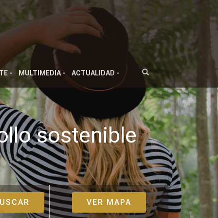
TE
MULTIMEDIA
ACTUALIDAD
ollo sostenible
VER MAPA