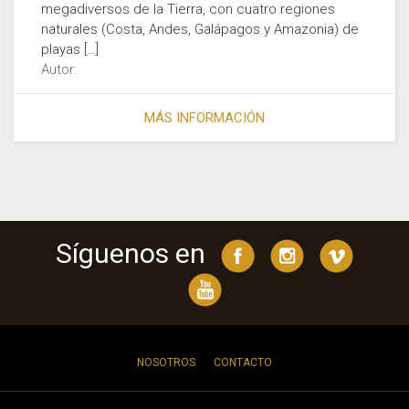
megadiversos de la Tierra, con cuatro regiones
naturales (Costa, Andes, Galápagos y Amazonia) de
playas […]
Autor:
MÁS INFORMACIÓN
Síguenos en
NOSOTROS
CONTACTO