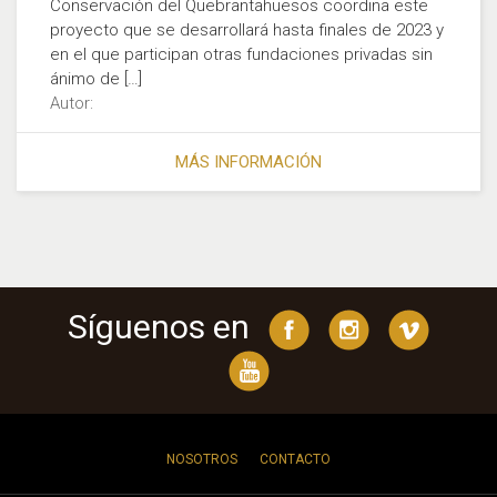
Conservación del Quebrantahuesos coordina este
proyecto que se desarrollará hasta finales de 2023 y
en el que participan otras fundaciones privadas sin
ánimo de […]
Autor:
MÁS INFORMACIÓN
Síguenos en
NOSOTROS
CONTACTO