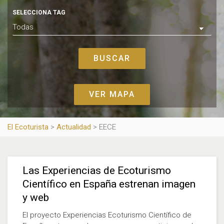
SELECCIONA TAG
VER MAPA
El Ecoturista
>
Actualidad
>
EECE
Las Experiencias de Ecoturismo
Científico en España estrenan imagen
y web
El proyecto Experiencias Ecoturismo Científico de