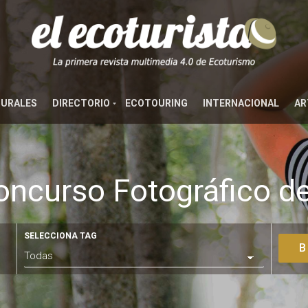
TURALES
DIRECTORIO
ECOTOURING
INTERNACIONAL
AR
oncurso Fotográfico de
SELECCIONA TAG