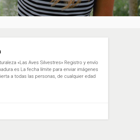
a
uraleza «Las Aves Silvestres» Registro y envío
dura.es La fecha límite para enviar imágenes
abierta a todas las personas, de cualquier edad