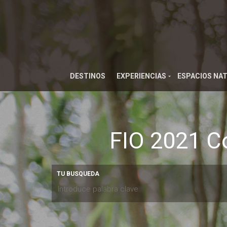
DESTINOS
EXPERIENCIAS
ESPACIOS NA
FIO 2021 C
TU BUSQUEDA