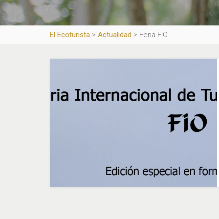
El Ecoturista
>
Actualidad
>
Feria FIO