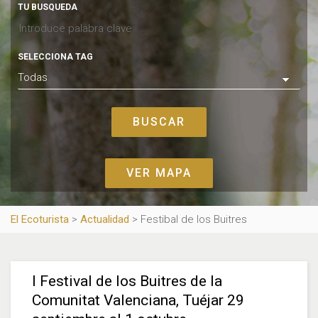
TU BUSQUEDA
SELECCIONA TAG
VER MAPA
El Ecoturista
>
Actualidad
>
Festibal de los Buitres
I Festival de los Buitres de la
Comunitat Valenciana, Tuéjar 29