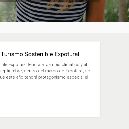
y Turismo Sostenible Expotural
ible Expotural tendrá al cambio climático y al
eptiembre, dentro del marco de Expotural, se
 que este año tendrá protagonismo especial el