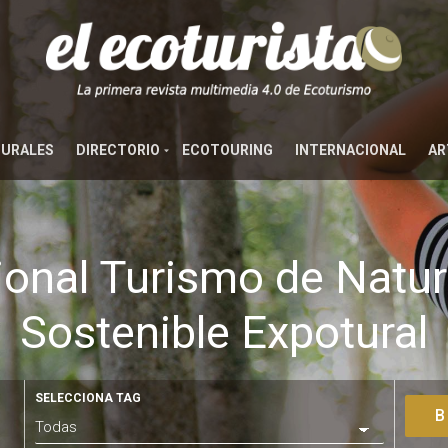
TURALES
DIRECTORIO
ECOTOURING
INTERNACIONAL
AR
cional Turismo de Natu
Sostenible Expotural
SELECCIONA TAG