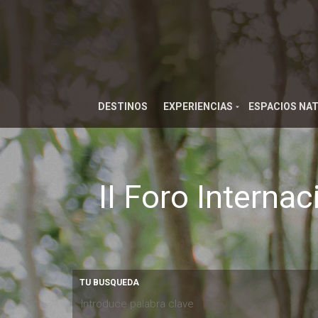
DESTINOS
EXPERIENCIAS
ESPACIOS NA
II Foro Interna
TU BUSQUEDA