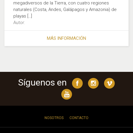
megadiversos de la Tierra, con cuatro regiones
naturales (Costa, Andes, Galápagos y Amazonia) de
playas […]
Autor:
MÁS INFORMACIÓN
Síguenos en
NOSOTROS
CONTACTO