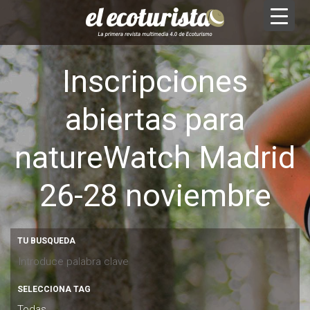
Inscripciones
abiertas para
natureWatch Madrid
26-28 noviembre
TU BUSQUEDA
SELECCIONA TAG