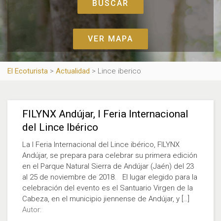
VER MAPA
El Ecoturista
>
Actualidad
>
Lince iberico
FILYNX Andújar, I Feria Internacional
del Lince Ibérico
La I Feria Internacional del Lince ibérico, FILYNX
Andújar, se prepara para celebrar su primera edición
en el Parque Natural Sierra de Andújar (Jaén) del 23
al 25 de noviembre de 2018. El lugar elegido para la
celebración del evento es el Santuario Virgen de la
Cabeza, en el municipio jiennense de Andújar, y […]
Autor: