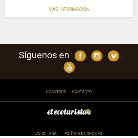
MÁS INFORMACIÓN
Síguenos en
NOSOTROS
CONTACTO
AVISO LEGAL
POLÍTICA DE COOKIES