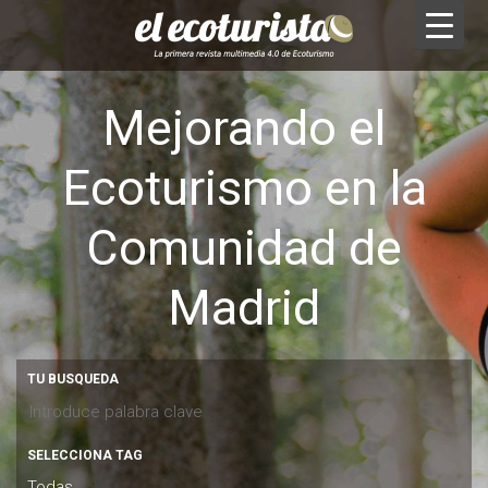
Mejorando el
Ecoturismo en la
Comunidad de
Madrid
TU BUSQUEDA
SELECCIONA TAG