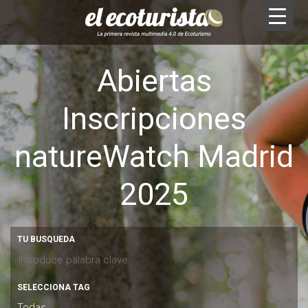
Abiertas
Inscripciones
natureWatch Madrid
2025
TU BUSQUEDA
SELECCIONA TAG