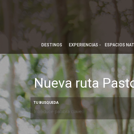
DESTINOS
EXPERIENCIAS
ESPACIOS NA
Nueva ruta Pasto
TU BUSQUEDA