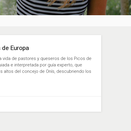
s de Europa
la vida de pastores y queseros de los Picos de
uiada e interpretada por guía experto, que
os altos del concejo de Onís, descubriendo los