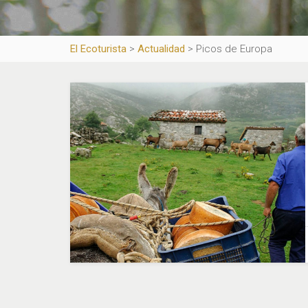
El Ecoturista
>
Actualidad
>
Picos de Europa