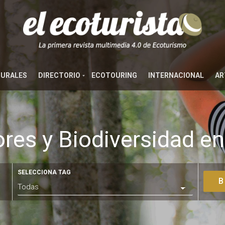
TURALES
DIRECTORIO
ECOTOURING
INTERNACIONAL
AR
res y Biodiversidad e
SELECCIONA TAG