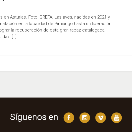
s en Asturias. Foto: GREFA. Las aves, nacidas en 2021 y
imatación en la localidad de Pimiango hasta su liberación
 lograr la recuperación de esta gran rapaz catalogada
da». […]
Síguenos en