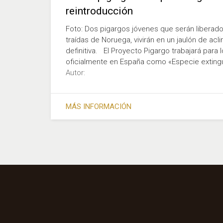
reintroducción
Foto: Dos pigargos jóvenes que serán liberado
traídas de Noruega, vivirán en un jaulón de acl
definitiva. El Proyecto Pigargo trabajará para
oficialmente en España como «Especie extingui
Autor:
MÁS INFORMACIÓN