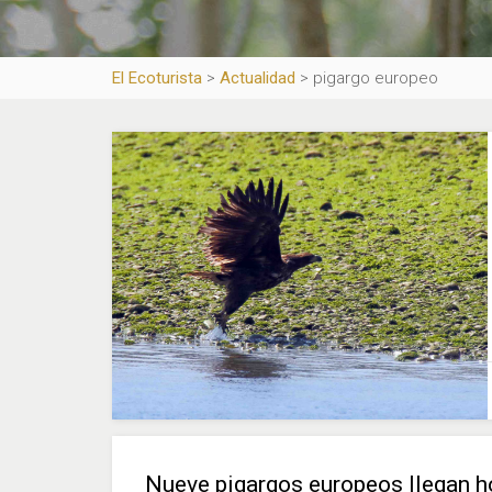
El Ecoturista
>
Actualidad
>
pigargo europeo
Nueve pigargos europeos llegan ho