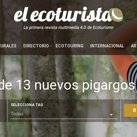
TURALES
DIRECTORIO
ECOTOURING
INTERNACIONAL
AR
de 13 nuevos pigargos
SELECCIONA TAG