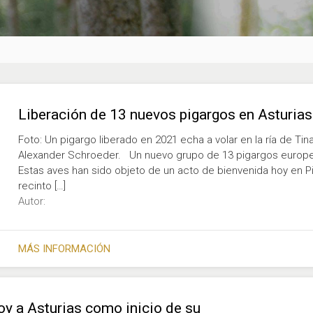
Liberación de 13 nuevos pigargos en Asturias
Foto: Un pigargo liberado en 2021 echa a volar en la ría de Tina
Alexander Schroeder. Un nuevo grupo de 13 pigargos europeos
Estas aves han sido objeto de un acto de bienvenida hoy en Pi
recinto […]
Autor:
MÁS INFORMACIÓN
y a Asturias como inicio de su