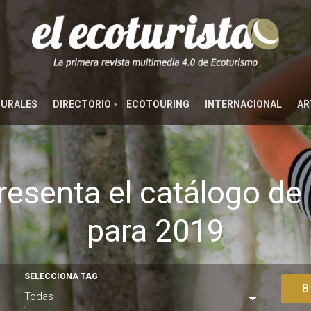
TURALES
DIRECTORIO
ECOTOURING
INTERNACIONAL
AR
resenta el catálogo de 
para 2019
SELECCIONA TAG