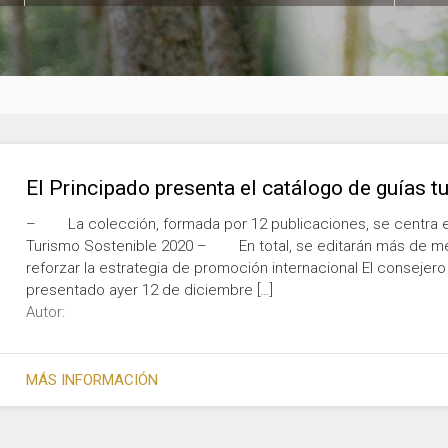
El Principado presenta el catálogo de guías t
– La colección, formada por 12 publicaciones, se centra en
Turismo Sostenible 2020 – En total, se editarán más de med
reforzar la estrategia de promoción internacional El consejero 
presentado ayer 12 de diciembre […]
Autor:
MÁS INFORMACIÓN