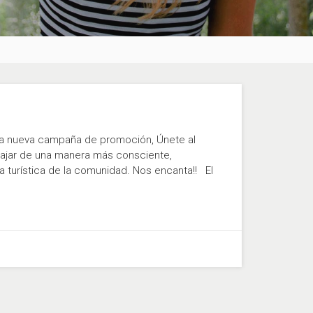
r la nueva campaña de promoción, Únete al
viajar de una manera más consciente,
a turística de la comunidad. Nos encanta!! El