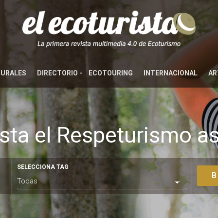
TURALES
DIRECTORIO
ECOTOURING
INTERNACIONAL
AR
sta el Respeturismo as
SELECCIONA TAG