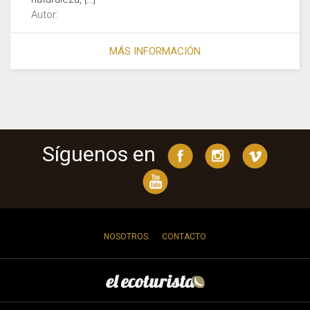
Autor:
MÁS INFORMACIÓN
Síguenos en
NOSOTROS
CONTACTO