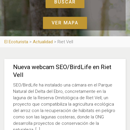
VER MAPA
El Ecoturista
>
Actualidad
>
Riet Vell
Nueva webcam SEO/BirdLife en Riet
Vell
SEO/BirdLife ha instalado una cámara en el Parque
Natural del Delta del Ebro, concretamente en la
laguna de la Reserva Ornitológica de Riet Vell, un
proyecto que compatibiliza la agricultura ecológica
del arroz con la recuperación de hábitats en peligro
como son las lagunas costeras, donde la ONG
desarrolla proyectos de conservación de la
naturaleza, […]