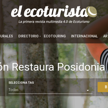
TURALES
DIRECTORIO
ECOTOURING
INTERNACIONAL
AR
n Restaura Posidonia 
SELECCIONA TAG