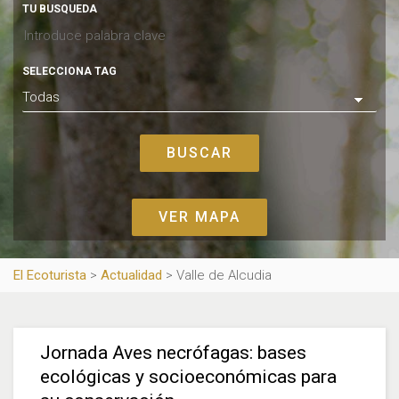
TU BUSQUEDA
SELECCIONA TAG
VER MAPA
El Ecoturista
>
Actualidad
>
Valle de Alcudia
Jornada Aves necrófagas: bases
ecológicas y socioeconómicas para