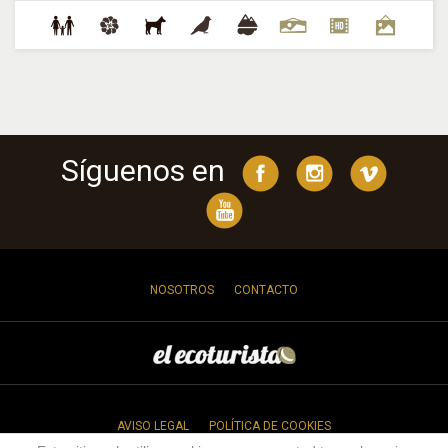
Síguenos en
NOSOTROS
CONTACTO
AVISO LEGAL
POLÍTICA DE COOKIES