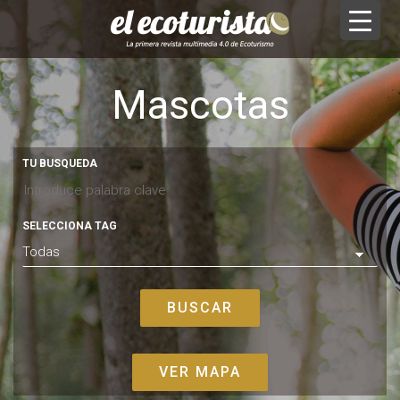
Mascotas
TU BUSQUEDA
SELECCIONA TAG
VER MAPA