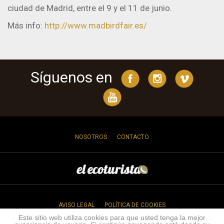
ciudad de Madrid, entre el 9 y el 11 de junio.
Más info:
http://www.madbirdfair.es/
Síguenos en
NOSOTROS
CONTACTO
AVISO LEGAL
POLÍTICA DE COOKIES
Este sitio web utiliza cookies para que usted tenga la mejor