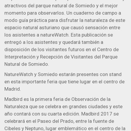
atractivos del parque natural de Somiedo y el mejor
momento para observarlos. Un cuaderno de campo a
modo guía práctica para disfrutar la naturaleza de este
espacio natural asturiano que causó sensación entre
los asistentes a natureWatch. Esta publicación se
entregó a los asistentes y quedará también a
disposición de los visitantes futuros en el Centro de
Interpretación y Recepción de Visitantes del Parque
Natural de Somiedo.
NatureWatch y Somiedo estarán presentes con stand
en esta importante feria que tiene lugar en el centro de
Madrid.
Madbird es la primera feria de Observación de la
Naturaleza que se celebra en grandes ciudades y este
año contará con su cuarta edición. Madbird 2017 se
celebrará en el Paseo del Prado, entre la fuente de
Cibeles y Neptuno, lugar emblemático en el centro de la