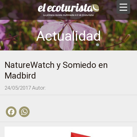
Actualidad
NatureWatch y Somiedo en
Madbird
24/05/2017
Autor:
Facebook
WhatsApp