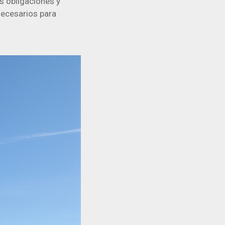
as obligaciones y
necesarios para