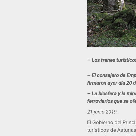
– Los trenes turístico
– El consejero de Empl
firmaron ayer día 20 d
– La biosfera y la min
ferroviarios que se of
21 junio 2019.
El Gobierno del Princ
turísticos de Asturia