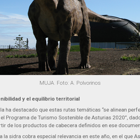
MUJA. Foto: A. Polvorinos
bilidad y el equilibrio territorial
ola ha destacado que estas rutas temáticas “se alinean per
 el Programa de Turismo Sostenible de Asturias 2020”, dado 
rtir de los productos de cabecera definidos en ese documen
 a la sidra cobra especial relevancia en este año, en el que A