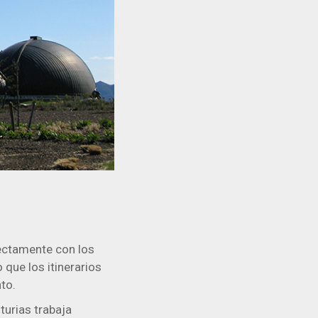
fectamente con los
que los itinerarios
to.
sturias trabaja