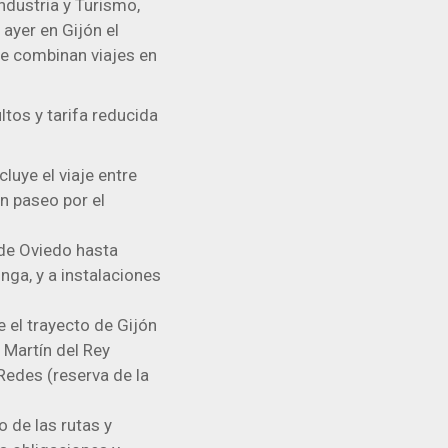
ndustria y Turismo,
 ayer en Gijón el
ue combinan viajes en
ltos y tarifa reducida
cluye el viaje entre
un paseo por el
sde Oviedo hasta
nga, y a instalaciones
e el trayecto de Gijón
n Martín del Rey
Redes (reserva de la
 de las rutas y