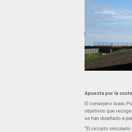
Apuesta por la sosteni
El consejero Isaac P
objetivos que recoge
se han diseñado a pa
“El circuito vinculado