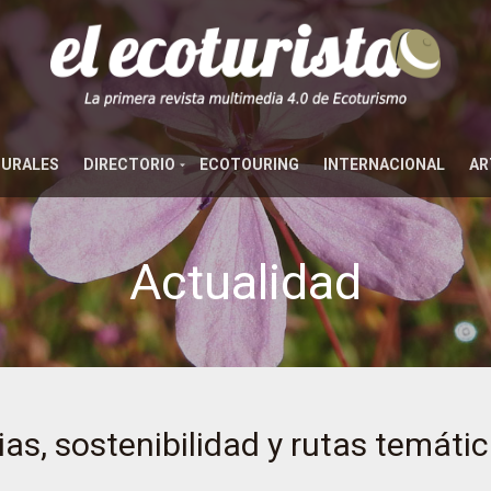
TURALES
DIRECTORIO
ECOTOURING
INTERNACIONAL
AR
Actualidad
ias, sostenibilidad y rutas temáti