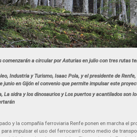
s comenzarán a circular por Asturias en julio con tres rutas t
eo, Industria y Turismo, Isaac Pola, y el presidente de Renfe,
e junio en Gijón el convenio que permite impulsar este proyec
a, La sidra y los dinosaurios y Los puertos y acantilados son lo
ertarán
ipado y la compañía ferroviaria Renfe ponen en marcha el p
s para impulsar el uso del ferrocarril como medio de transpo