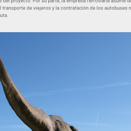
e del proyecto. Por su parte, la empresa ferroviaria asume l
 transporte de viajeros y la contratación de los autobuses 
uta.