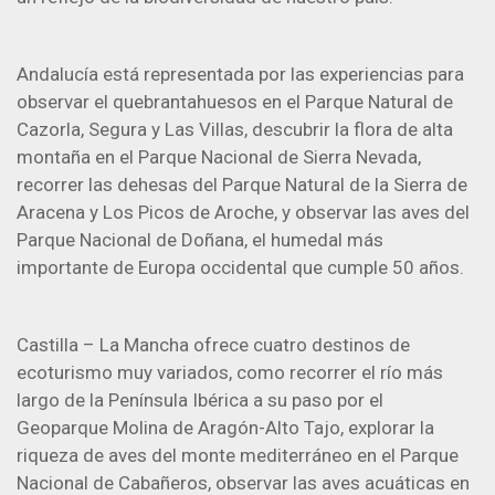
Andalucía está representada por las experiencias para
observar el quebrantahuesos en el Parque Natural de
Cazorla, Segura y Las Villas, descubrir la flora de alta
montaña en el Parque Nacional de Sierra Nevada,
recorrer las dehesas del Parque Natural de la Sierra de
Aracena y Los Picos de Aroche, y observar las aves del
Parque Nacional de Doñana, el humedal más
importante de Europa occidental que cumple 50 años.
Castilla – La Mancha ofrece cuatro destinos de
ecoturismo muy variados, como recorrer el río más
largo de la Península Ibérica a su paso por el
Geoparque Molina de Aragón-Alto Tajo, explorar la
riqueza de aves del monte mediterráneo en el Parque
Nacional de Cabañeros, observar las aves acuáticas en