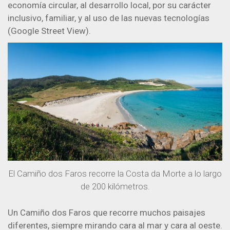
economía circular, al desarrollo local, por su carácter
inclusivo, familiar, y al uso de las nuevas tecnologías
(Google Street View).
El Camiño dos Faros recorre la Costa da Morte a lo largo
de 200 kilómetros.
Un Camiño dos Faros que recorre muchos paisajes
diferentes, siempre mirando cara al mar y cara al oeste.