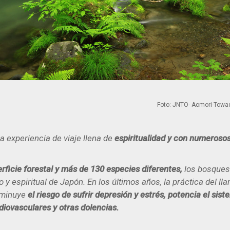
Foto: JNTO- Aomori-Towa
a experiencia de viaje llena de
espiritualidad y con numerosos
rficie forestal y más de 130 especies diferentes,
los bosques
 y espiritual de Japón. En los últimos años, la práctica del l
sminuye
el riesgo de sufrir depresión y estrés, potencia el sis
iovasculares y otras dolencias.