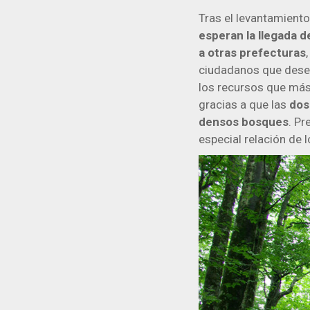
Tras el levantamient
esperan la llegada d
a otras prefecturas
ciudadanos que desean
los recursos que más
gracias a que las
dos
densos bosques
. Pr
especial relación de 