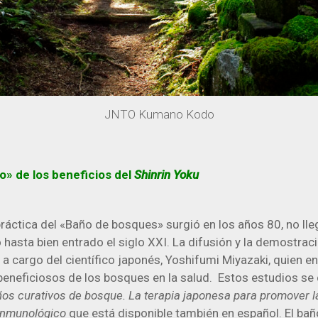
JNTO Kumano Kodo
o» de los beneficios del
Shinrin Yoku
ráctica del «Baño de bosques» surgió en los años 80, no lle
 hasta bien entrado el siglo XXI. La difusión y la demostraci
 a cargo del científico japonés, Yoshifumi Miyazaki, quien
beneficiosos de los bosques en la salud. Estos estudios se 
os curativos de bosque. La terapia japonesa para promover la 
 inmunológico
que está disponible también en español. El ba