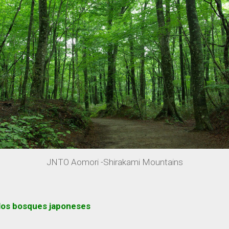
JNTO Aomori -Shirakami Mountains
 los bosques japoneses