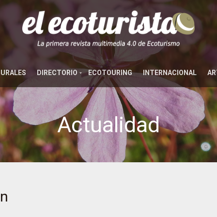
TURALES
DIRECTORIO
ECOTOURING
INTERNACIONAL
AR
Actualidad
ón