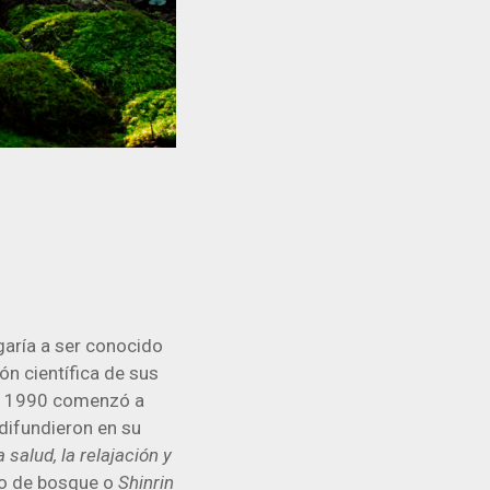
garía a ser conocido
ón científica de sus
 en 1990 comenzó a
difundieron en su
salud, la relajación y
ño de bosque o
Shinrin