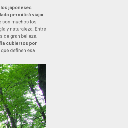
,
los japoneses
ada permitirá viajar
ue son muchos los
ía y naturaleza. Entre
 de gran belleza,
ña cubiertos por
s que definen esa