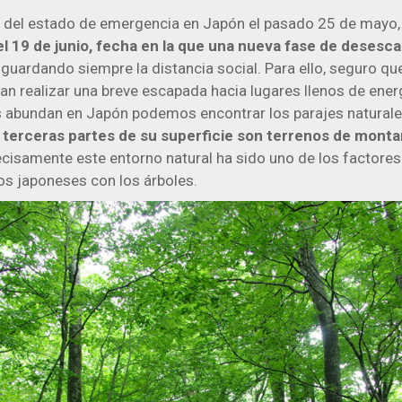
o del estado de emergencia en Japón el pasado 25 de mayo
el 19 de junio, fecha en la que una nueva fase de desescal
, guardando siempre la distancia social. Para ello, seguro q
 realizar una breve escapada hacia lugares llenos de energ
 abundan en Japón podemos encontrar los parajes naturales
 terceras partes de su superficie son terrenos de monta
ecisamente este entorno natural ha sido uno de los factore
los japoneses con los árboles.