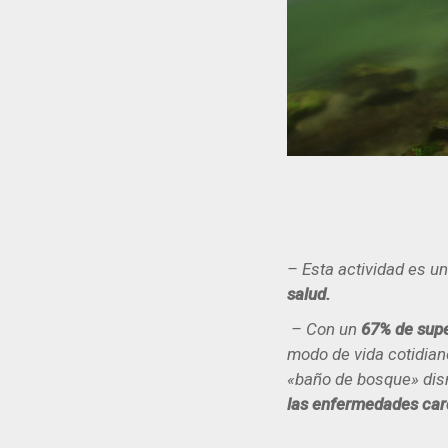
– Esta actividad es un
salud.
– Con un
67% de supe
modo de vida cotidiano
«baño de bosque» di
las enfermedades card