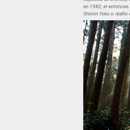
en 1982, el entonces
Shinrin Yoku
o «baño 