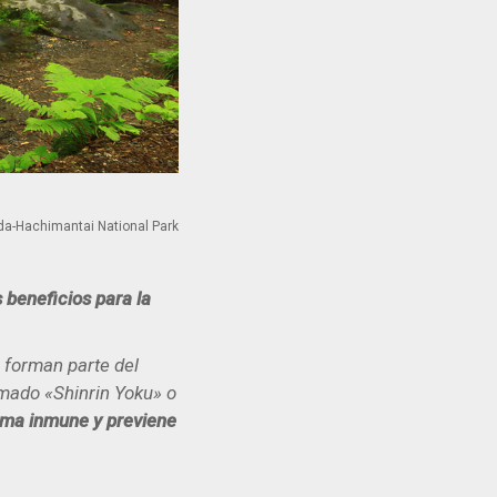
da-Hachimantai National Park
 beneficios para la
 forman parte del
lamado «Shinrin Yoku» o
tema inmune y previene