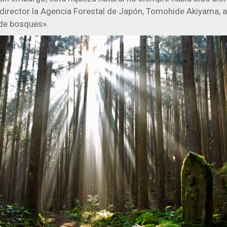
 director la Agencia Forestal de Japón, Tomohide Akiyama, 
de bosques».