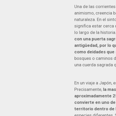
Una de las corrientes
animismo, creencia ba
naturaleza. En el sin
significa estar cerc
lo largo de la historia
con una puerta sagr
antigüedad, por lo 
como deidades que si
bosques o caminos de
una cuerda sagrada q
En un viaje a Japón, 
Precisamente,
la mas
aproximadamente 25 
convierte en uno de 
territorio dentro de
especies diferentes, 