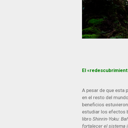
El «redescubrimient
A pesar de que esta p
en el resto del mundo
beneficios estuvieron
estudiar los efectos 
libro
Shinrin-Yoku: Bañ
fortalecer el sistema