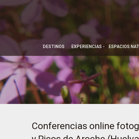
DESTINOS
EXPERIENCIAS
ESPACIOS NA
Conferencias online fotog
y Picos de Aroche (Huelva