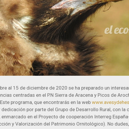
bre al 15 de diciembre de 2020 se ha preparado un interes
encias centradas en el P.N Sierra de Aracena y Picos de Aro
. Este programa, que encontrarás en la web
www.avesydehe
dedicación por parte del Grupo de Desarrollo Rural, con la 
io, enmarcado en el Proyecto de cooperación Interreg España
ción y Valorización del Patrimonio Ornitológico). No dudes, 