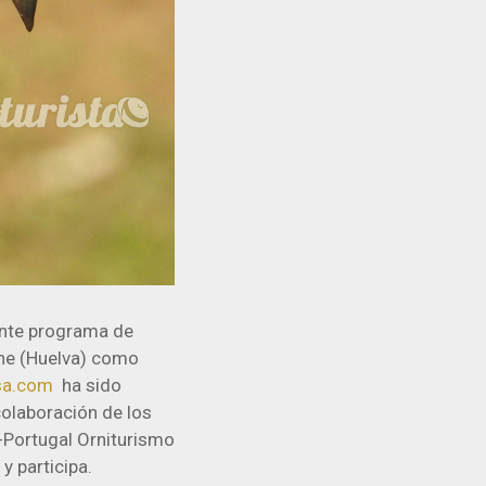
ante programa de
che (Huelva) como
sa.com
ha sido
colaboración de los
-Portugal Orniturismo
y participa.