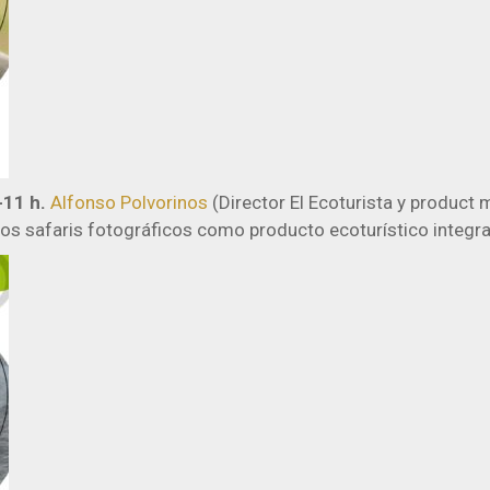
-11 h.
Alfonso Polvorinos
(Director El Ecoturista y product
“Los safaris fotográficos como producto ecoturístico integra