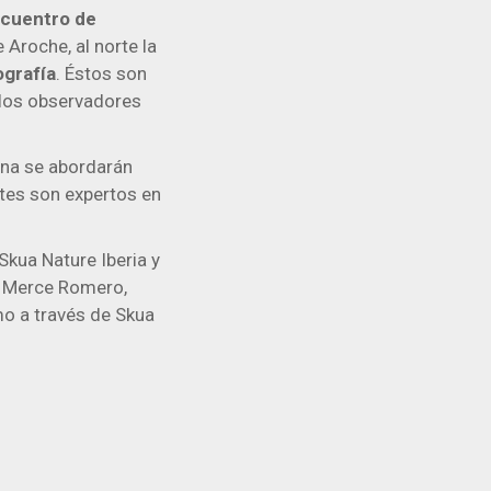
ncuentro de
 Aroche, al norte la
ografía
. Éstos son
 los observadores
na se abordarán
tes son expertos en
Skua Nature Iberia y
”. Merce Romero,
o a través de Skua