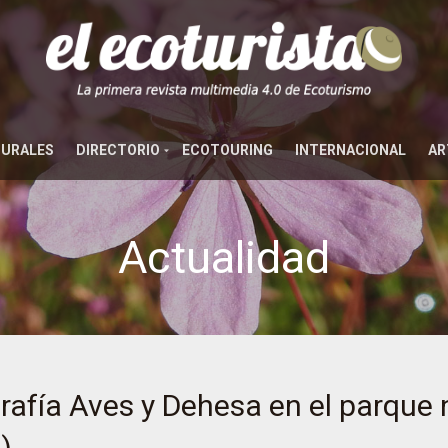
TURALES
DIRECTORIO
ECOTOURING
INTERNACIONAL
AR
Actualidad
rafía Aves y Dehesa en el parque 
)