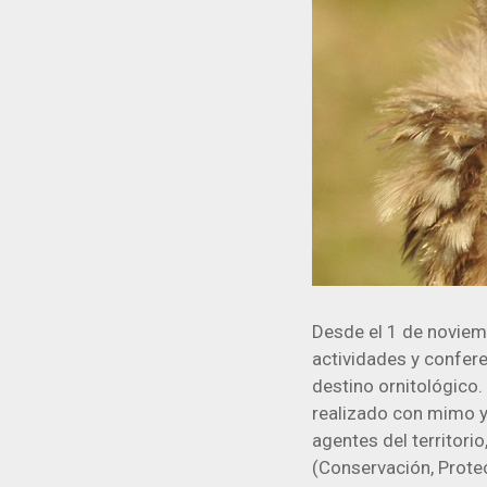
Desde el 1 de noviem
actividades y confer
destino ornitológico
realizado con mimo y 
agentes del territor
(Conservación, Protec