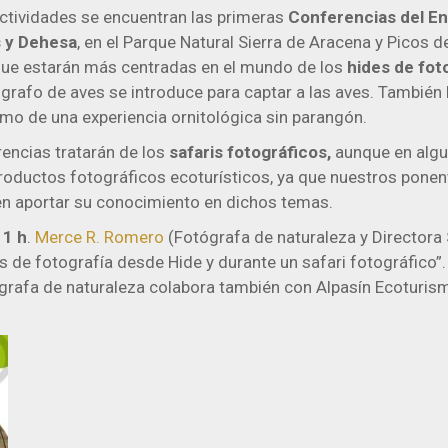
actividades se encuentran las primeras
Conferencias del E
s y Dehesa
, en el Parque Natural Sierra de Aracena y Picos de
 que estarán más centradas en el mundo de los
hides de fot
ógrafo de aves se introduce para captar a las aves. También
imo de una experiencia ornitológica sin parangón.
rencias tratarán de los
safaris fotográficos,
aunque en algu
oductos fotográficos ecoturísticos, ya que nuestros ponen
n aportar su conocimiento en dichos temas.
11 h
.
Merce R. Romero
(Fotógrafa de naturaleza y Directora 
s de fotografía desde Hide y durante un safari fotográfico
rafa de naturaleza colabora también con Alpasín Ecoturism