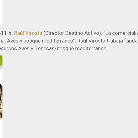
-11 h.
Raúl Virosta
(Director Destino Activo). “La comerciali
ña. Aves y bosque mediterráneo”. Raúl Virosta trabaja fun
recursos Aves y Dehesas/bosque mediterráneo.