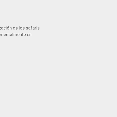
zación de los safaris
damentalmente en