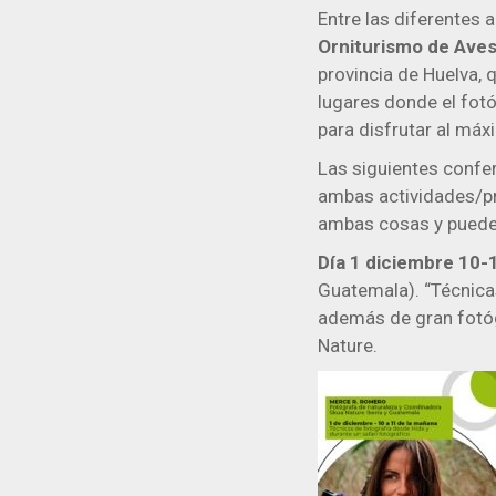
Entre las diferentes 
Orniturismo de Ave
provincia de Huelva,
lugares donde el fot
para disfrutar al máx
Las siguientes confe
ambas actividades/pr
ambas cosas y puede
Día 1 diciembre 10-
Guatemala). “Técnica
además de gran fotóg
Nature.