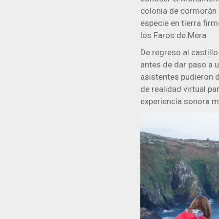
colonia de cormorán 
especie en tierra firm
los Faros de Mera.
De regreso al castill
antes de dar paso a u
asistentes pudieron d
de realidad virtual p
experiencia sonora m