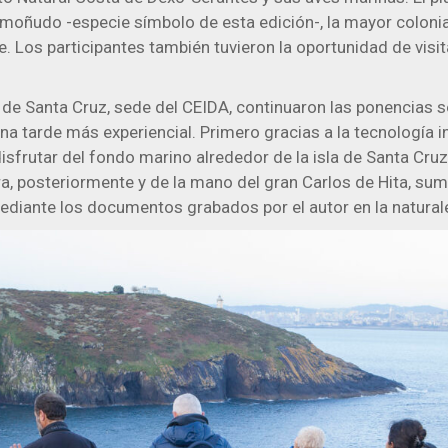
moñudo -especie símbolo de esta edición-, la mayor colonia
e. Los participantes también tuvieron la oportunidad de visit
o de Santa Cruz, sede del CEIDA, continuaron las ponencias s
na tarde más experiencial. Primero gracias a la tecnología i
isfrutar del fondo marino alrededor de la isla de Santa Cruz
ara, posteriormente y de la mano del gran Carlos de Hita, su
ediante los documentos grabados por el autor en la natural