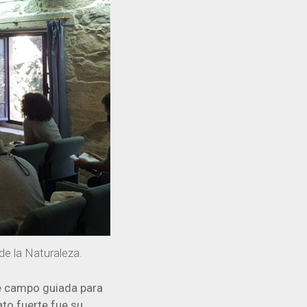
e la Naturaleza.
e campo guiada para
to fuerte fue su