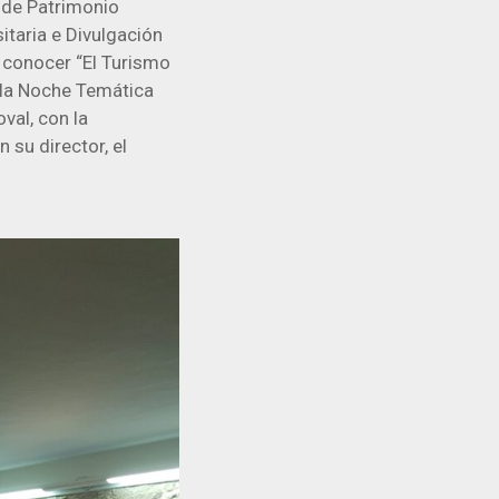
 de Patrimonio
itaria e Divulgación
a conocer “El Turismo
 la Noche Temática
val, con la
 su director, el