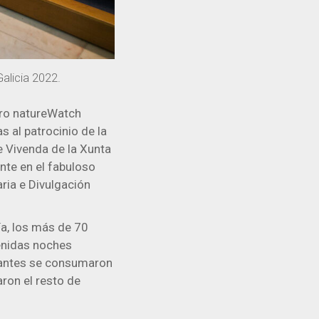
alicia 2022.
ntro natureWatch
s al patrocinio de la
e Vivenda de la Xunta
nte en el fabuloso
ria e Divulgación
a, los más de 70
tenidas noches
ipantes se consumaron
ron el resto de