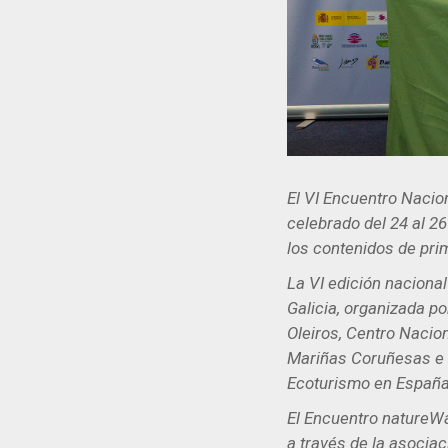
El VI Encuentro Nacio
celebrado del 24 al 2
los contenidos de prim
La VI edición naciona
Galicia, organizada po
Oleiros, Centro Nacio
Mariñas Coruñesas e T
Ecoturismo en España
El Encuentro natureWa
a través de la asocia