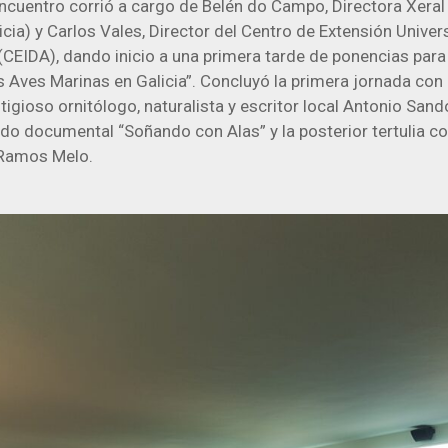
Encuentro corrió a cargo de Belén do Campo, Directora Xeral
icia) y Carlos Vales, Director del Centro de Extensión Univers
(CEIDA), dando inicio a una primera tarde de ponencias par
s Aves Marinas en Galicia”. Concluyó la primera jornada con
tigioso ornitólogo, naturalista y escritor local Antonio Sando
ido documental “Soñando con Alas” y la posterior tertulia con
 Ramos Melo.