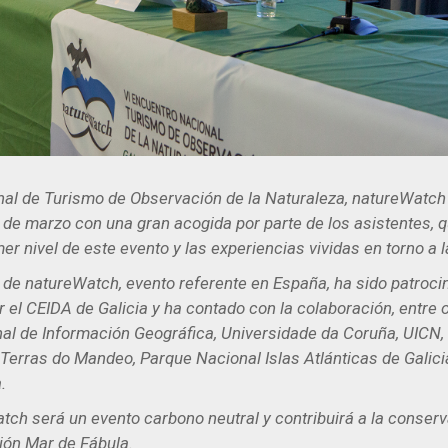
nal de Turismo de Observación de la Naturaleza, natureWatch 
6 de marzo con una gran acogida por parte de los asistentes,
er nivel de este evento y las experiencias vividas en torno a 
l de natureWatch, evento referente en España, ha sido patroci
r el CEIDA de Galicia y ha contado con la colaboración, entre o
nal de Información Geográfica, Universidade da Coruña, UICN,
erras do Mandeo, Parque Nacional Islas Atlánticas de Galicia
.
tch será un evento carbono neutral y contribuirá a la conserv
ción Mar de Fábula.