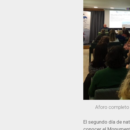
Aforo completo 
El segundo día de n
conocer el Monumento