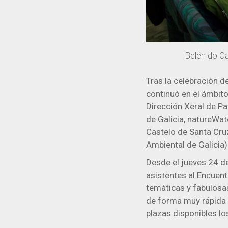
Belén do Ca
Tras la celebración d
continuó en el ámbito 
Dirección Xeral de Pa
de Galicia, natureWat
Castelo de Santa Cruz
Ambiental de Galicia)
Desde el jueves 24 d
asistentes al Encuent
temáticas y fabulosa
de forma muy rápida a
plazas disponibles lo