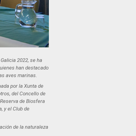
Galicia 2022, se ha
 quienes han destacado
las aves marinas.
nada por la Xunta de
tros, del Concello de
 Reserva de Biosfera
, y el Club de
ación de la naturaleza