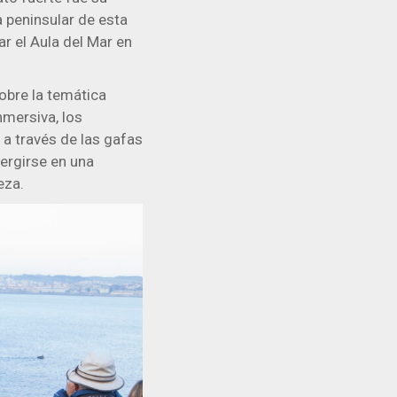
 peninsular de esta
ar el Aula del Mar en
obre la temática
nmersiva, los
 a través de las gafas
mergirse en una
eza.