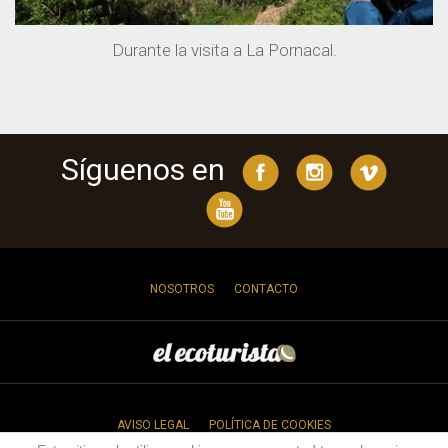
Durante la visita a La Pornacal.
Síguenos en
NOSOTROS
CONTACTO
AVISO LEGAL
POLÍTICA DE COOKIES