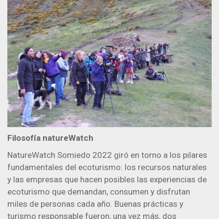
Filosofía natureWatch
NatureWatch Somiedo 2022 giró en torno a los pilares
fundamentales del ecoturismo: los recursos naturales
y las empresas que hacen posibles las experiencias de
ecoturismo que demandan, consumen y disfrutan
miles de personas cada año. Buenas prácticas y
turismo responsable fueron, una vez más, dos