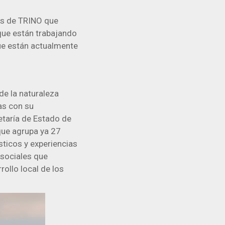
ias de TRINO que
que están trabajando
ue están actualmente
de la naturaleza
as con su
etaría de Estado de
 que agrupa ya 27
ticos y experiencias
 sociales que
rollo local de los