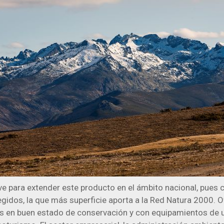
ave para extender este producto en el ámbito nacional, pues
gidos, la que más superficie aporta a la Red Natura 2000. 
es en buen estado de conservación y con equipamientos de 