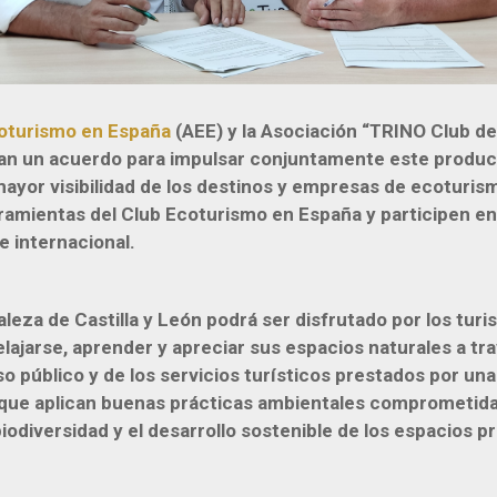
oturismo en España
(AEE) y la Asociación “TRINO Club d
man un acuerdo para impulsar conjuntamente este producto
ayor visibilidad de los destinos y empresas de ecoturism
rramientas del Club Ecoturismo en España y participen en
e internacional.
aleza de Castilla y León podrá ser disfrutado por los tur
elajarse, aprender y apreciar sus espacios naturales a tra
 público y de los servicios turísticos prestados por una
que aplican buenas prácticas ambientales comprometida
iodiversidad y el desarrollo sostenible de los espacios 