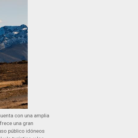
 cuenta con una amplia
Ofrece una gran
uso público idóneos