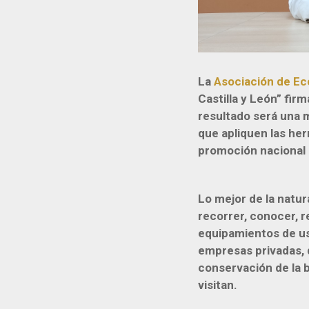
La
Asociación de Ec
Castilla y León” fir
resultado será una m
que apliquen las he
promoción nacional 
Lo mejor de la natur
recorrer, conocer, r
equipamientos de uso
empresas privadas, 
conservación de la b
visitan.