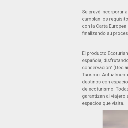
Se prevé incorporar a
cumplan los requisit
con la Carta Europea
finalizando su proces
El producto Ecoturism
española, disfrutand
conservación” (Declar
Turismo. Actualmente
destinos con espacio
de ecoturismo. Todas
garantizan al viajero 
espacios que visita.