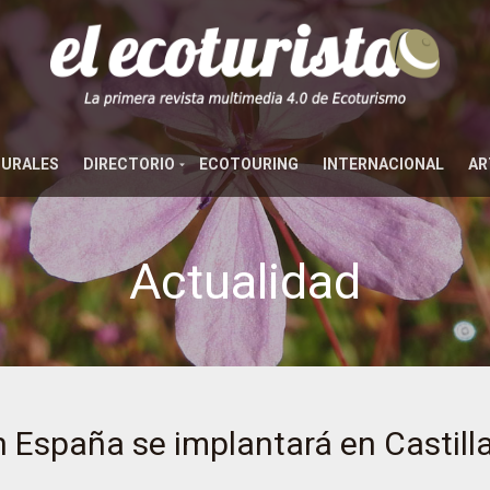
TURALES
DIRECTORIO
ECOTOURING
INTERNACIONAL
AR
Actualidad
 España se implantará en Castill