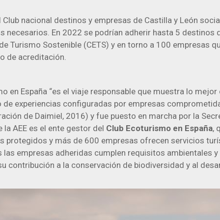
l Club nacional destinos y empresas de Castilla y León soc
os necesarios. En 2022 se podrían adherir hasta 5 destinos 
 de Turismo Sostenible (CETS) y en torno a 100 empresas q
o de acreditación.
o en España “es el viaje responsable que muestra lo mejor 
o de experiencias configuradas por empresas comprometid
ación de Daimiel, 2016) y fue puesto en marcha por la Secr
 la AEE es el ente gestor del
Club Ecoturismo en España
,
s protegidos y más de 600 empresas ofrecen servicios turís
 las empresas adheridas cumplen requisitos ambientales y
su contribución a la conservación de biodiversidad y al desar