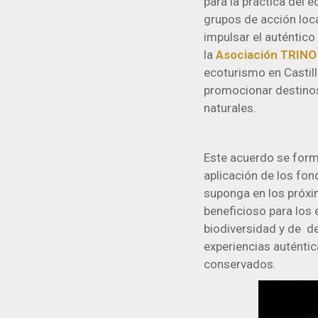
para la práctica del e
grupos de acción loc
impulsar el auténtico
la
Asociación TRINO 
ecoturismo en Castill
promocionar destinos
naturales.
Este acuerdo se form
aplicación de los fo
suponga en los próxi
beneficioso para los 
biodiversidad y de de
experiencias auténtic
conservados.