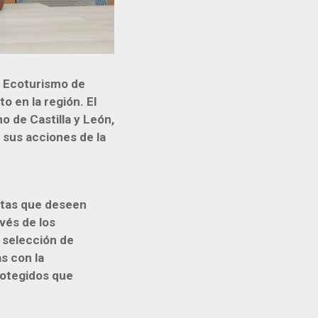
e Ecoturismo de
 en la región. El
o de Castilla y León,
 sus acciones de la
istas que deseen
vés de los
 selección de
s con la
protegidos que